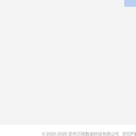
© 2023-
2026
苏州万闻数据科技有限公司
苏ICP