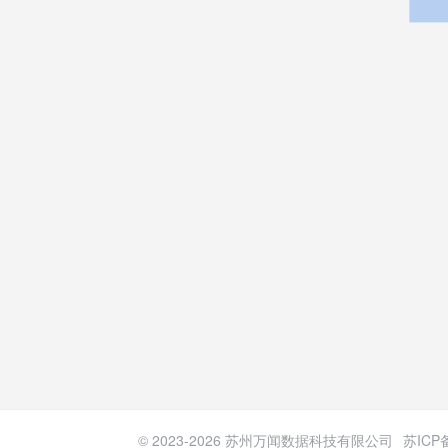
© 2023-
2026
苏州万闻数据科技有限公司
苏ICP