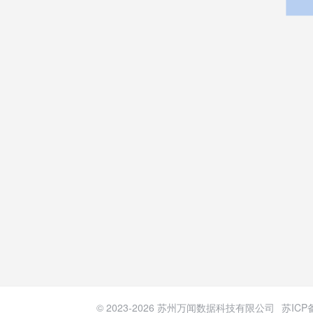
© 2023-
2026
苏州万闻数据科技有限公司
苏ICP