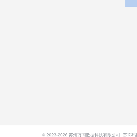
© 2023-
2026
苏州万闻数据科技有限公司
苏ICP