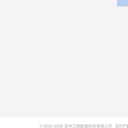
© 2023-
2026
苏州万闻数据科技有限公司
苏ICP