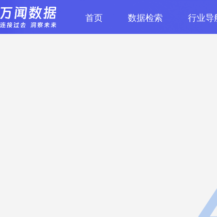
首页
数据检索
行业导