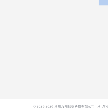
© 2023-
2026
苏州万闻数据科技有限公司
苏ICP