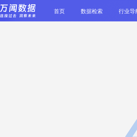
首页
数据检索
行业导