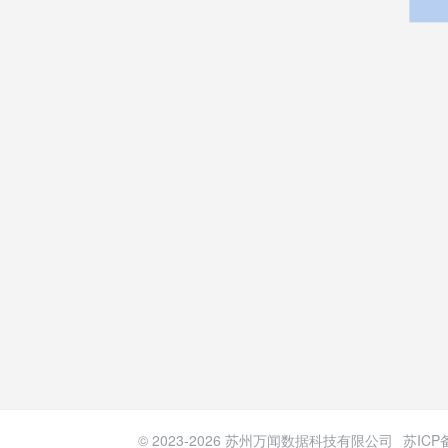
© 2023-
2026
苏州万闻数据科技有限公司
苏ICP