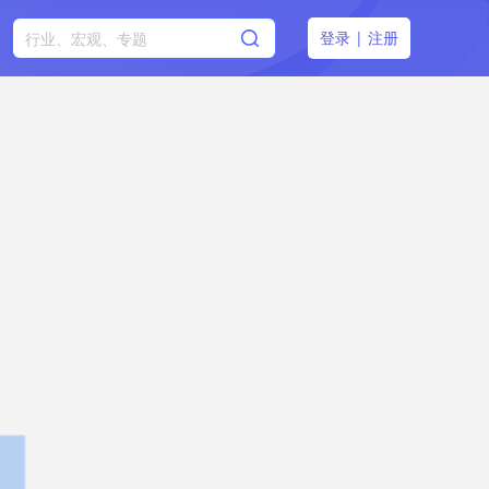
登录
|
注册