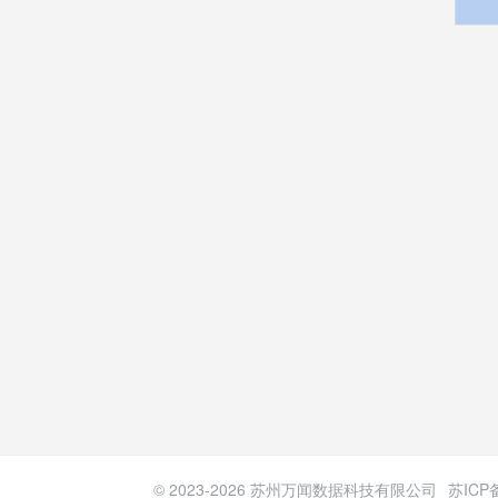
© 2023-
2026
苏州万闻数据科技有限公司
苏ICP