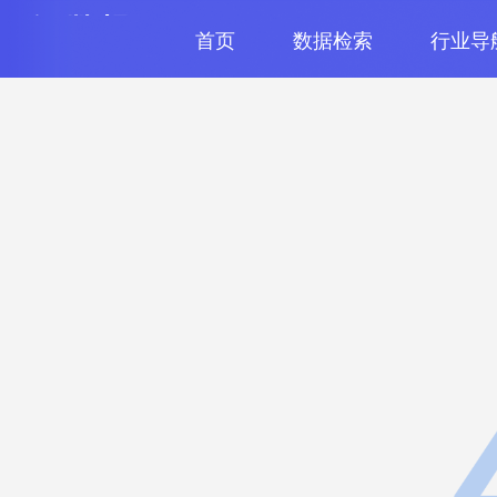
首页
数据检索
行业导