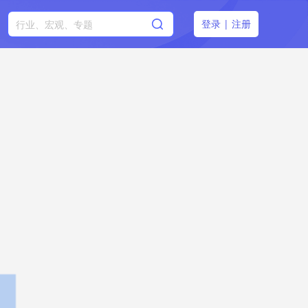
登录
|
注册