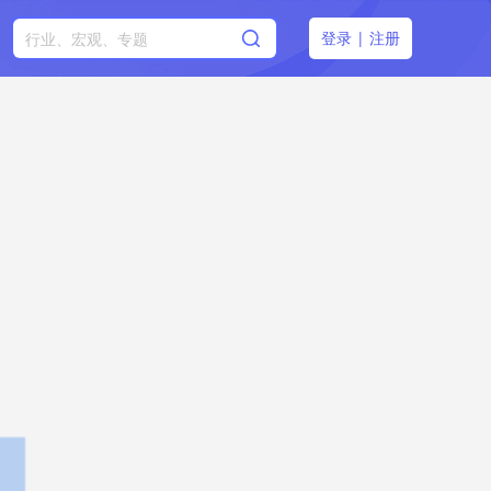
登录
|
注册