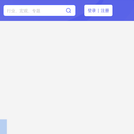
登录
|
注册