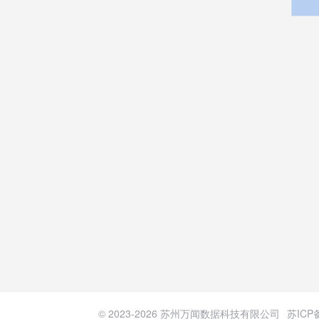
© 2023-
2026
苏州万闻数据科技有限公司
苏ICP