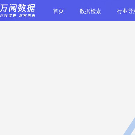
首页
数据检索
行业导