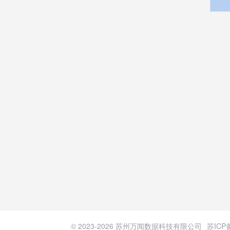
© 2023-
2026
苏州万闻数据科技有限公司
苏ICP