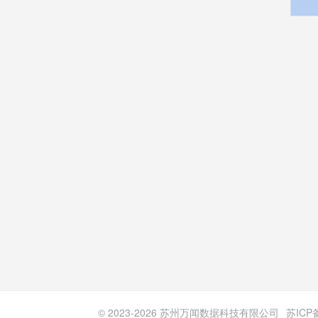
© 2023-
2026
苏州万闻数据科技有限公司
苏ICP