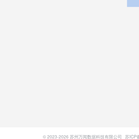
© 2023-
2026
苏州万闻数据科技有限公司
苏ICP