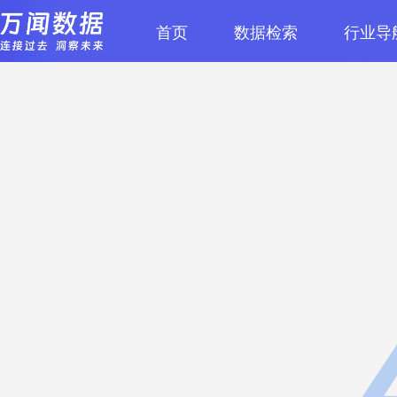
首页
数据检索
行业导