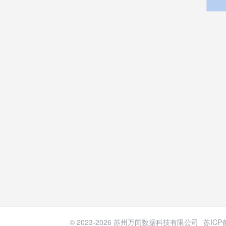
© 2023-
2026
苏州万闻数据科技有限公司
苏ICP