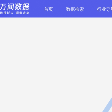
首页
数据检索
行业导