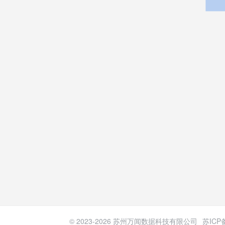
© 2023-
2026
苏州万闻数据科技有限公司
苏ICP