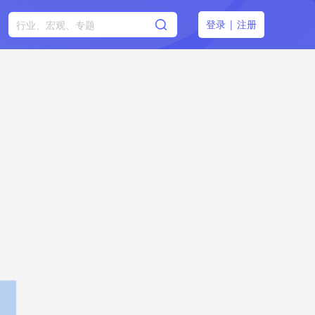
登录
|
注册