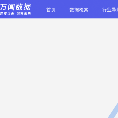
首页
数据检索
行业导