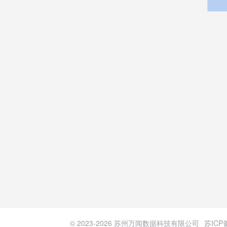
© 2023-
2026
苏州万闻数据科技有限公司
苏ICP