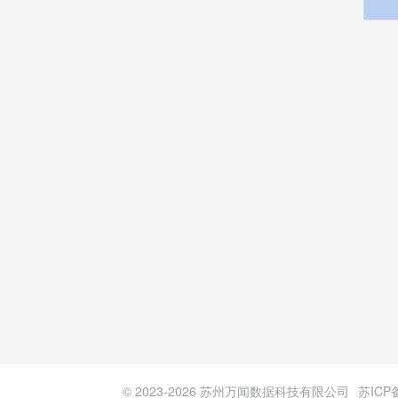
© 2023-
2026
苏州万闻数据科技有限公司
苏ICP