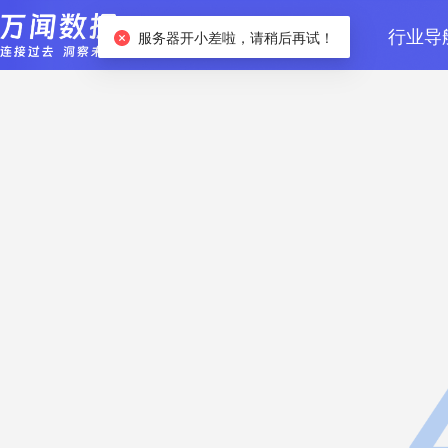
首页
数据检索
行业导
服务器开小差啦，请稍后再试！