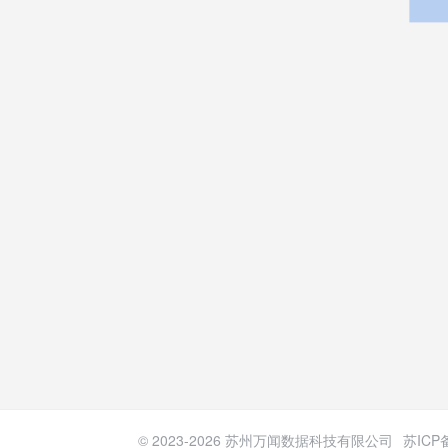
© 2023-
2026
苏州万闻数据科技有限公司
苏ICP