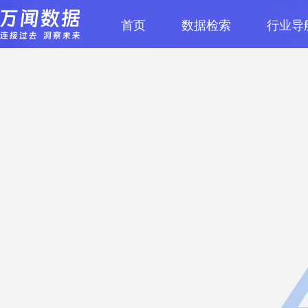
首页
数据检索
行业导