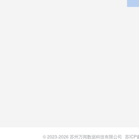
© 2023-
2026
苏州万闻数据科技有限公司
苏ICP