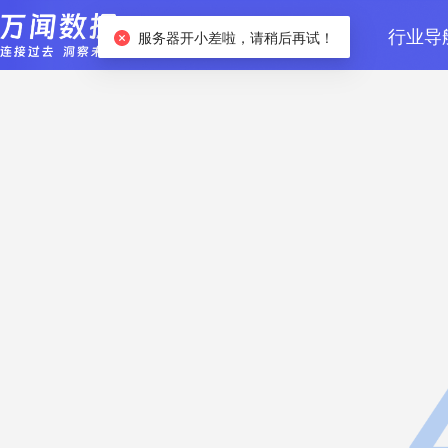
首页
数据检索
行业导
服务器开小差啦，请稍后再试！