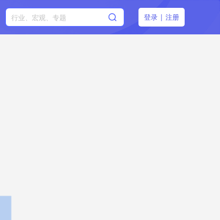
登录
|
注册