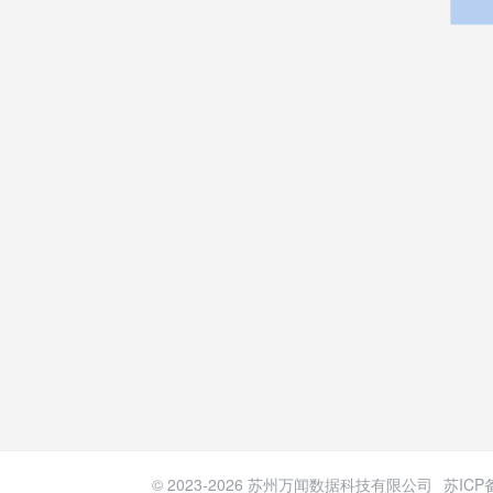
© 2023-
2026
苏州万闻数据科技有限公司
苏ICP