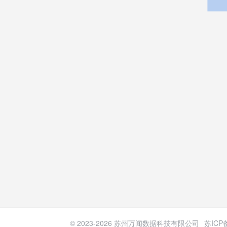
© 2023-
2026
苏州万闻数据科技有限公司
苏ICP