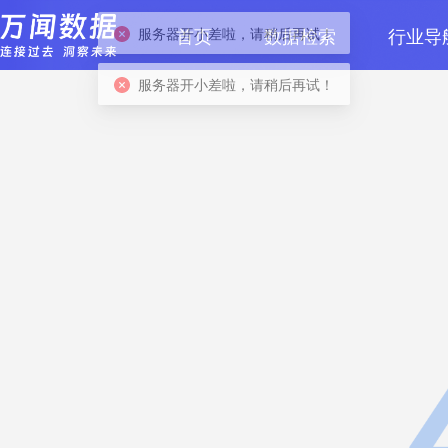
首页
数据检索
行业导