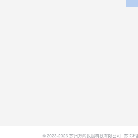
© 2023-
2026
苏州万闻数据科技有限公司
苏ICP