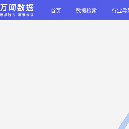
首页
数据检索
行业导