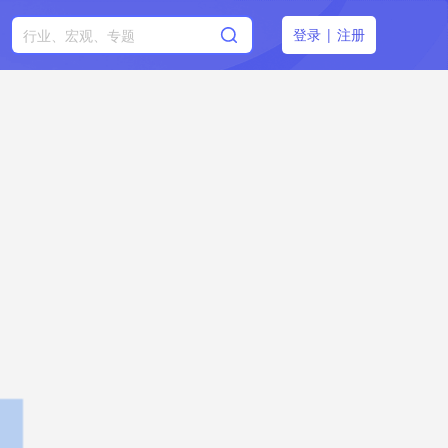
登录
|
注册