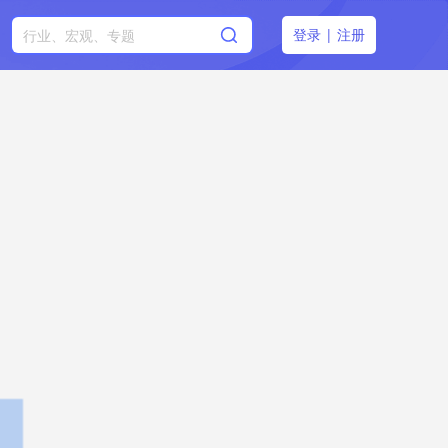
登录
|
注册