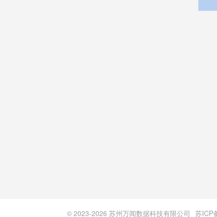
© 2023-
2026
苏州万闻数据科技有限公司
苏ICP