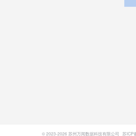
© 2023-
2026
苏州万闻数据科技有限公司
苏ICP