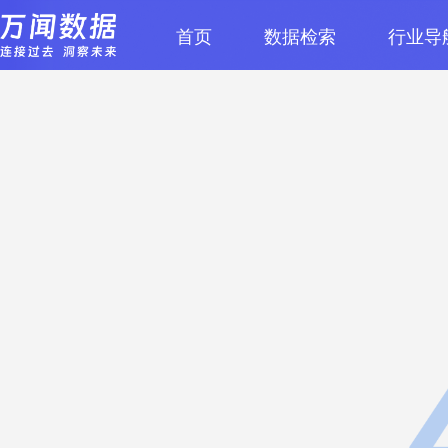
首页
数据检索
行业导