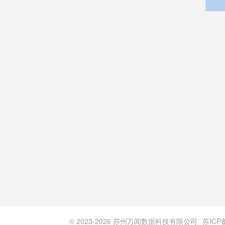
© 2023-
2026
苏州万闻数据科技有限公司
苏ICP