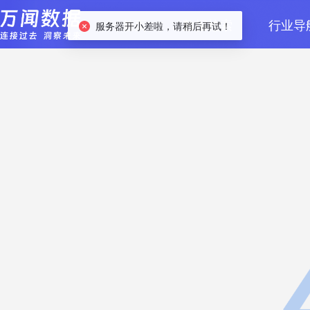
首页
数据检索
行业导
服务器开小差啦，请稍后再试！