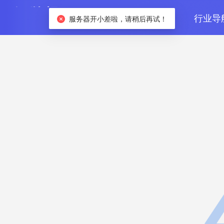
首页
数据检索
行业导
服务器开小差啦，请稍后再试！