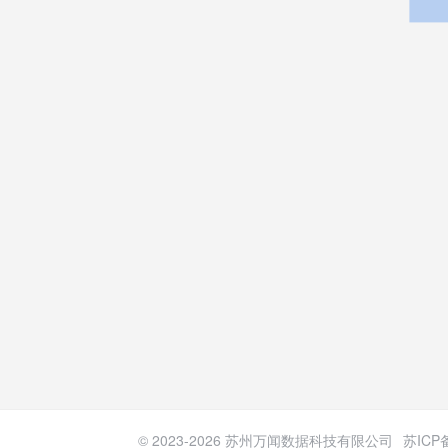
© 2023-
2026
苏州万闻数据科技有限公司
苏ICP