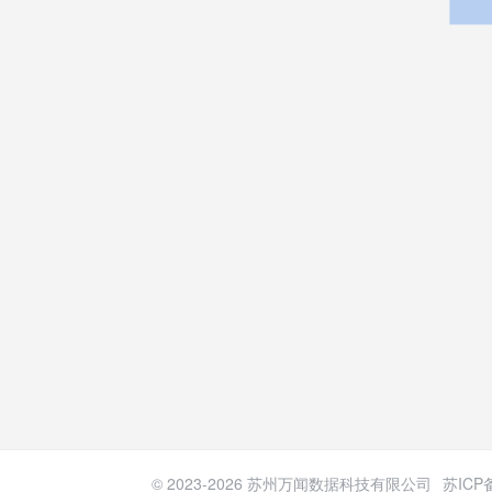
© 2023-
2026
苏州万闻数据科技有限公司
苏ICP