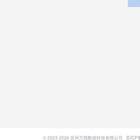
© 2023-
2026
苏州万闻数据科技有限公司
苏ICP