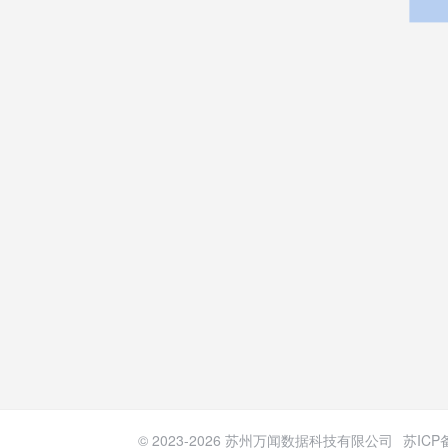
© 2023-
2026
苏州万闻数据科技有限公司
苏ICP