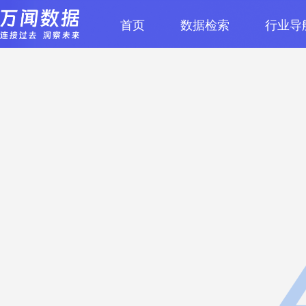
首页
数据检索
行业导