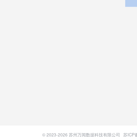
© 2023-
2026
苏州万闻数据科技有限公司
苏ICP