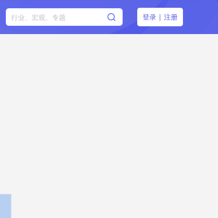
登录
|
注册