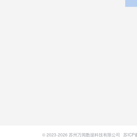
© 2023-
2026
苏州万闻数据科技有限公司
苏ICP